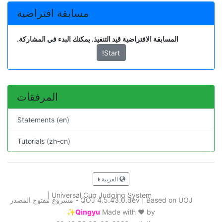
مسابقة افتراضية
المسابقة الافتراضية قيد التنفيذ. يمكنك البدء في المشاركة.
Start!
المرفقات
Statements (en)
Tutorials (zh-cn)
العربية
|
Universal Cup Judging System
Based on UOJ - مشروع مفتوح المصدر
|
QOJ 4.5.43.0.dev
Qingyu✨
Made with ❤️ by