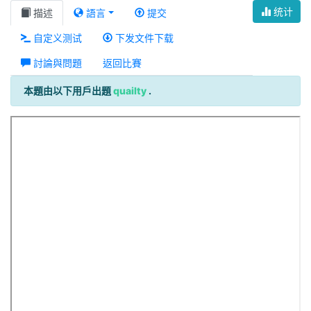
统计
描述
語言
提交
自定义测试
下发文件下载
討論與問題
返回比賽
本題由以下用戶出題
quailty
.