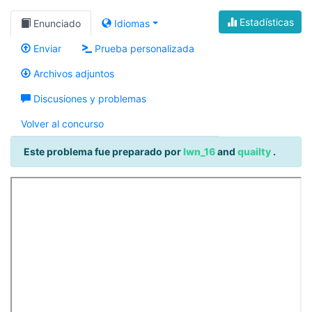
Estadísticas
Enunciado
Idiomas
Enviar
Prueba personalizada
Archivos adjuntos
Discusiones y problemas
Volver al concurso
Este problema fue preparado por
lwn_16
and
quailty
.