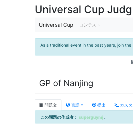
Universal Cup Jud
Universal Cup
コンテスト
As a traditional event in the past years, join the
GP of Nanjing
問題文
言語
提出
カスタ
この問題の作成者：
superguymj
.