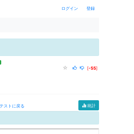
ログイン
登録
[
-55
]
統計
テストに戻る