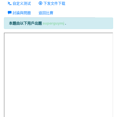
自定义测试
下发文件下载
討論與問題
返回比賽
本題由以下用戶出題
superguymj
.