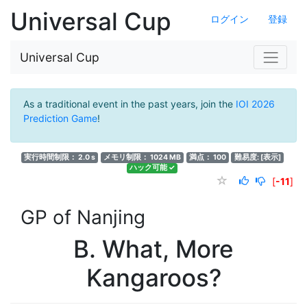
Universal Cup
ログイン
登録
Universal Cup
As a traditional event in the past years, join the
IOI 2026
Prediction Game
!
実行時間制限： 2.0 s
メモリ制限： 1024 MB
満点： 100
難易度:
[表示]
ハック可能 ✓
[
-11
]
GP of Nanjing
B. What, More
Kangaroos?