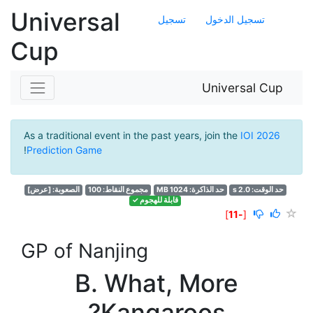
Universal
تسجيل الدخول
تسجيل
Cup
Universal Cup
As a traditional event in the past years, join the
IOI 2026
!
Prediction Game
حد الوقت: 2.0 s
حد الذاكرة: 1024 MB
مجموع النقاط: 100
الصعوبة:
[عرض]
قابلة للهجوم ✓
]
-11
[
GP of Nanjing
B. What, More
Kangaroos?