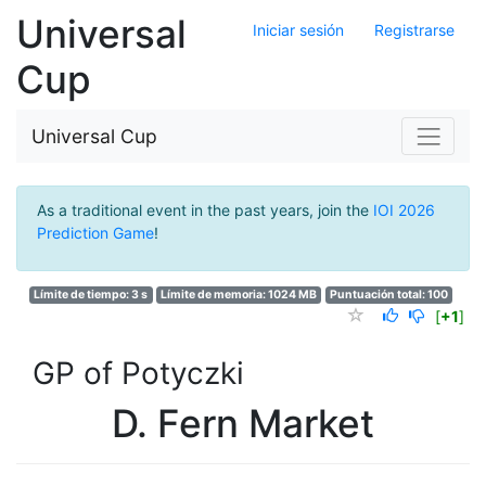
Universal
Iniciar sesión
Registrarse
Cup
Universal Cup
As a traditional event in the past years, join the
IOI 2026
Prediction Game
!
Límite de tiempo: 3 s
Límite de memoria: 1024 MB
Puntuación total: 100
[
+1
]
GP of Potyczki
D. Fern Market