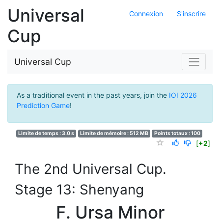
Universal
Connexion
S'inscrire
Cup
Universal Cup
As a traditional event in the past years, join the
IOI 2026
Prediction Game
!
Limite de temps : 3.0 s
Limite de mémoire : 512 MB
Points totaux : 100
[
+2
]
The 2nd Universal Cup.
Stage 13: Shenyang
F. Ursa Minor