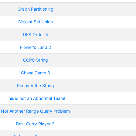
Graph Partitioning
Disjoint Set Union
DFS Order 3
Flower's Land 2
CCPC String
Chase Game 3
Recover the String
This is not an Abnormal Team!
Not Another Range Query Problem
Best Carry Player 3