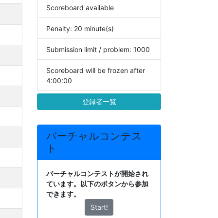
Scoreboard available
Penalty: 20 minute(s)
Submission limit / problem: 1000
Scoreboard will be frozen after
4:00:00
登録者一覧
バーチャルコンテス
ト
バーチャルコンテストが開始され
ています。以下のボタンから参加
できます。
Start!