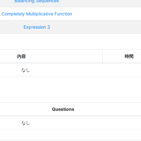
Balancing Sequences
Completely Multiplicative Function
Expression 3
内容
時間
なし
Questions
なし