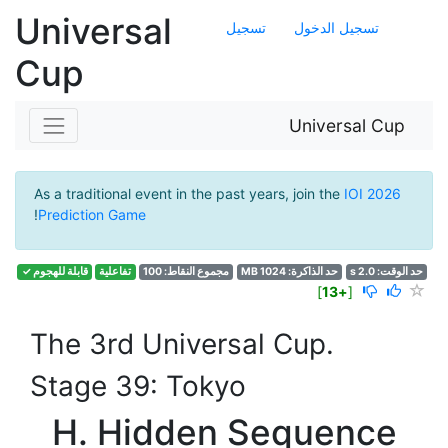
Universal
تسجيل الدخول
تسجيل
Cup
Universal Cup
As a traditional event in the past years, join the
IOI 2026
!
Prediction Game
حد الوقت: 2.0 s
حد الذاكرة: 1024 MB
مجموع النقاط: 100
تفاعلية
قابلة للهجوم ✓
]
+13
[
The 3rd Universal Cup.
Stage 39: Tokyo
H. Hidden Sequence