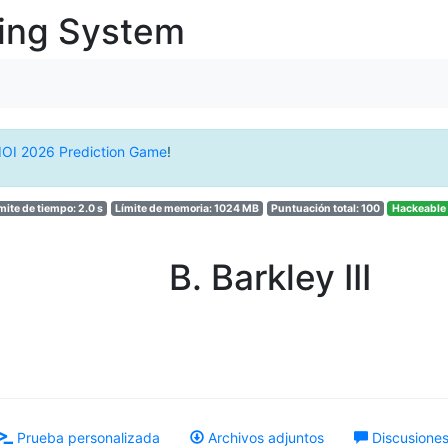
ging System
IOI 2026 Prediction Game
!
mite de tiempo: 2.0 s
Límite de memoria: 1024 MB
Puntuación total: 100
Hackeable
B. Barkley III
Prueba personalizada
Archivos adjuntos
Discusiones