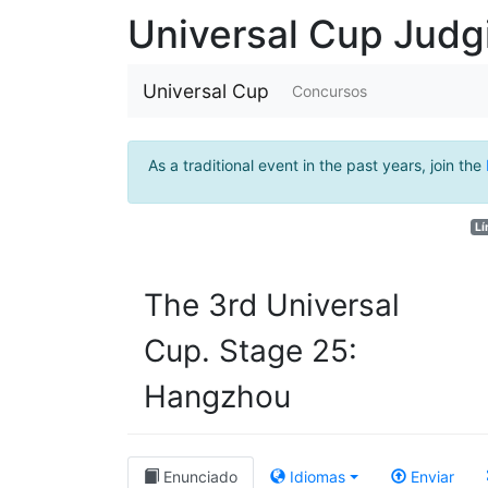
Universal Cup Jud
Universal Cup
Concursos
As a traditional event in the past years, join the
Lí
The 3rd Universal
Cup. Stage 25:
Hangzhou
Enunciado
Idiomas
Enviar