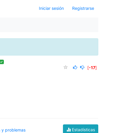
Iniciar sesión
Registrarse
 ✓
[
-17
]
Estadísticas
 y problemas