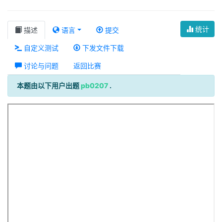
统计
描述
语言
提交
自定义测试
下发文件下载
讨论与问题
返回比赛
本题由以下用户出题
pb0207
.