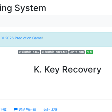
ging System
IOI 2026 Prediction Game
!
时间限制： 1.0 s
内存限制： 1024 MB
总分： 100
交互
K. Key Recovery
下载
讨论与问题
返回比赛