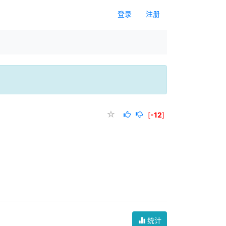
登录
注册
[
-12
]
统计