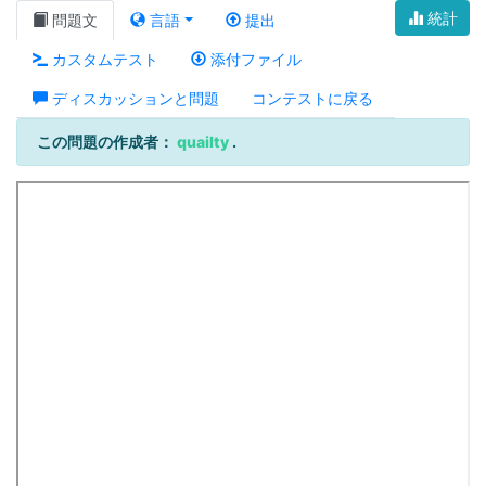
統計
問題文
言語
提出
カスタムテスト
添付ファイル
ディスカッションと問題
コンテストに戻る
この問題の作成者：
quailty
.