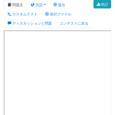
統計
問題文
言語
提出
カスタムテスト
添付ファイル
ディスカッションと問題
コンテストに戻る