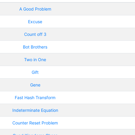
A Good Problem
Excuse
Count off 3
Bot Brothers
Two in One
Gift
Gene
Fast Hash Transform
Indeterminate Equation
Counter Reset Problem