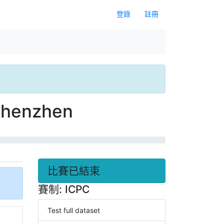
登錄
註冊
 Shenzhen
比賽已結束
賽制: ICPC
Test full dataset