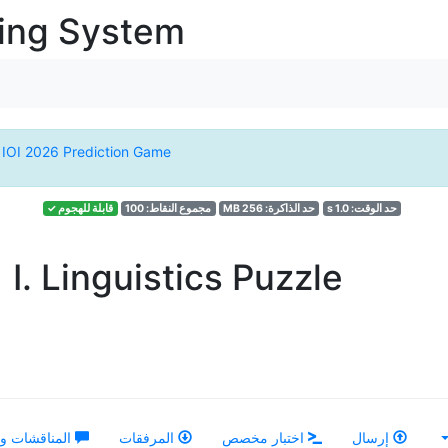
ging System
e
IOI 2026 Prediction Game
حد الوقت: 1.0 s
حد الذاكرة: 256 MB
مجموع النقاط: 100
قابلة للهجوم ✓
I. Linguistics Puzzle
إرسال
اختبار مخصص
المرفقات
المناقشات و