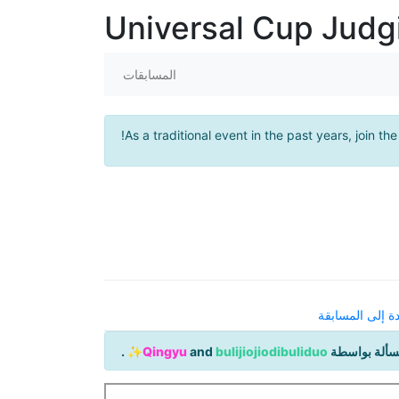
Universal Cup Jud
المسابقات
!
As a traditional event in the past years, join th
دة إلى المسابقة
مسألة بواسطة
bulijiojiodibuliduo
and
Qingyu✨
.