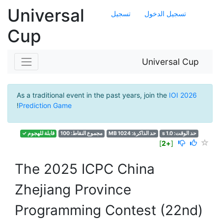
Universal
تسجيل الدخول
تسجيل
Cup
Universal Cup
As a traditional event in the past years, join the
IOI 2026
!
Prediction Game
حد الوقت: 1.0 s
حد الذاكرة: 1024 MB
مجموع النقاط: 100
قابلة للهجوم ✓
]
+2
[
The 2025 ICPC China
Zhejiang Province
Programming Contest (22nd)