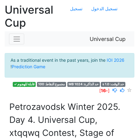
Universal
تسجيل الدخول
تسجيل
Cup
Universal Cup
As a traditional event in the past years, join the
IOI 2026
!
Prediction Game
حد الوقت: 1.0 s
حد الذاكرة: 1024 MB
مجموع النقاط: 100
قابلة للهجوم ✓
]
-16
[
Petrozavodsk Winter 2025.
Day 4. Universal Cup,
xtqqwq Contest, Stage of