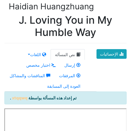
Haidian Huangzhuang
J. Loving You in My
Humble Way
الإحصائيات
نص المسألة
اللغات
إرسال
اختبار مخصص
المرفقات
المناقشات والمشاكل
العودة إلى المسابقة
تم إعداد هذه المسألة بواسطة
xtqqwq
.