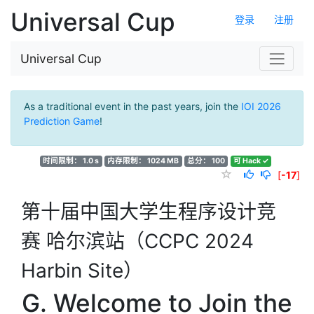
Universal Cup
登录
注册
Universal Cup
As a traditional event in the past years, join the
IOI 2026
Prediction Game
!
时间限制： 1.0 s
内存限制： 1024 MB
总分： 100
可 Hack ✓
[
-17
]
第十届中国大学生程序设计竞
赛 哈尔滨站（CCPC 2024
Harbin Site）
G. Welcome to Join the