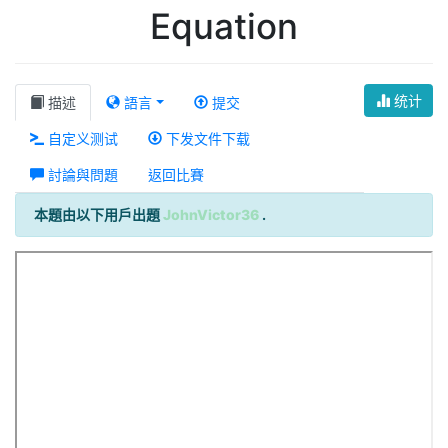
Equation
统计
描述
語言
提交
自定义测试
下发文件下载
討論與問題
返回比賽
本題由以下用戶出題
JohnVictor36
.