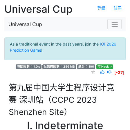
Universal Cup
登錄
註冊
Universal Cup
As a traditional event in the past years, join the
IOI 2026
Prediction Game
!
時間限制： 1.0 s
記憶體限制： 256 MB
總分： 100
可 Hack ✓
[
-27
]
第九届中国大学生程序设计竞
赛 深圳站（CCPC 2023
Shenzhen Site）
I. Indeterminate