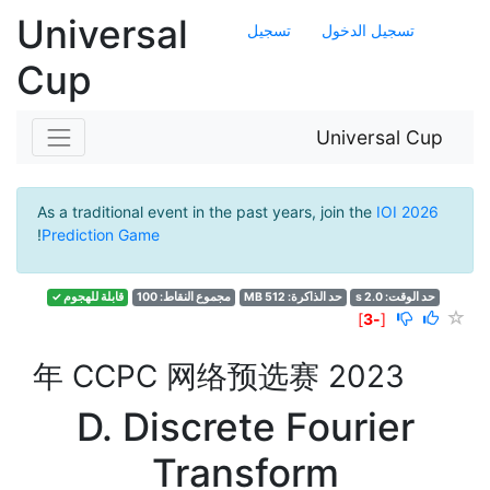
Universal
تسجيل الدخول
تسجيل
Cup
Universal Cup
As a traditional event in the past years, join the
IOI 2026
!
Prediction Game
حد الوقت: 2.0 s
حد الذاكرة: 512 MB
مجموع النقاط: 100
قابلة للهجوم ✓
]
-3
[
2023 年 CCPC 网络预选赛
D. Discrete Fourier
Transform